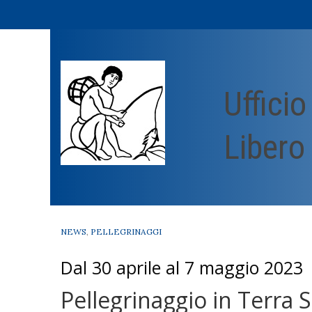
Skip
to
content
Uffici
Libero
NEWS
,
PELLEGRINAGGI
Dal 30 aprile al 7 maggio 2023
Pellegrinaggio in Terra 