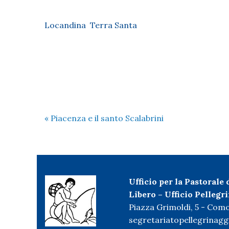
Locandina Terra Santa
«
Piacenza e il santo Scalabrini
Ufficio per la Pastorale
Libero – Ufficio Pellegr
Piazza Grimoldi, 5 - Com
segretariatopellegrinag