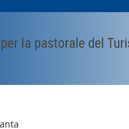
o per la pastorale del Tu
Santa