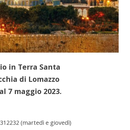
io in Terra Santa
cchia di Lomazzo
 al 7 maggio 2023.
3312232 (martedì e giovedì)