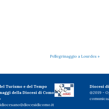
Pellegrinaggio a Lourdes
»
 del Turismo e del Tempo
Diocesi 
inaggi della Diocesi di Como
@2019 - Og
o
comunicaz
gidiocesano@diocesidicomo.it