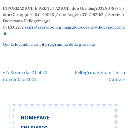
INFORMAZIONI E PRENOTAZIONI: don Gianluigi 335.8078784 /
don Giuseppe 346.0419066 / don Angelo 331.7492152 / Servizio
Diocesano Pellegrinaggi
031.3312232
segreteriatopellegrinaggidiocesano@diocesidicomo
.it
Qui la locandina con il programma della giornata
«
A Roma dal 21 al 23
Pellegrinaggio in Terra
novembre 2022
Santa
»
HOMEPAGE
CHI SIAMO