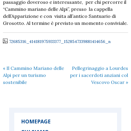
passaggio doveroso e interessante, per chi percorre il
“Cammino mariano delle Alpi”, presso la cappella
dell’Apparizione e con visita all’antico Santuario di
Grosotto. Al termine è previsto un momento conviviale.
72685316_414181975933377_1528547339881414656_n
«
Il Cammino Mariano delle
Pellegrinaggio a Lourdes
Alpi per un turismo
per i sacerdoti anziani col
sostenibile
Vescovo Oscar
»
HOMEPAGE