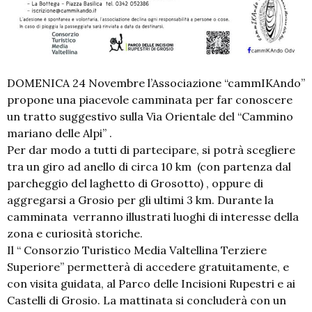
DOMENICA 24 Novembre l’Associazione “cammIKAndo”
propone una piacevole camminata per far conoscere
un tratto suggestivo sulla Via Orientale del “Cammino
mariano delle Alpi” .
Per dar modo a tutti di partecipare, si potrà scegliere
tra un giro ad anello di circa 10 km (con partenza dal
parcheggio del laghetto di Grosotto) , oppure di
aggregarsi a Grosio per gli ultimi 3 km. Durante la
camminata verranno illustrati luoghi di interesse della
zona e curiosità storiche.
Il “ Consorzio Turistico Media Valtellina Terziere
Superiore” permetterà di accedere gratuitamente, e
con visita guidata, al Parco delle Incisioni Rupestri e ai
Castelli di Grosio. La mattinata si concluderà con un