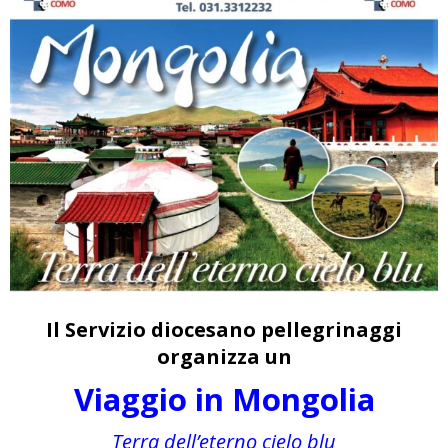
Il Servizio diocesano pellegrinaggi
organizza un
Viaggio in Mongolia
Terra dell’eterno cielo blu