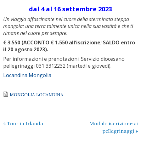
dal 4 al 16 settembre 2023
Un viaggio affascinante nel cuore della sterminata steppa
mongola: una terra talmente unica nella sua vastità e che ti
rimane nel cuore per sempre.
€ 3.550 (ACCONTO € 1.550 all’iscrizione; SALDO entro
il 20 agosto 2023).
Per informazioni e prenotazioni: Servizio diocesano
pellegrinaggi 031 3312232 (martedì e giovedì).
Locandina Mongolia
MONGOLIA LOCANDINA
«
Tour in Irlanda
Modulo iscrizione ai
pellegrinaggi
»