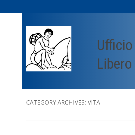
Skip
to
content
Uffici
Libero
CATEGORY ARCHIVES:
VITA