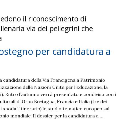
iedono il riconoscimento di
lenaria via dei pellegrini che
a
 sostegno per candidatura a
lla candidatura della Via Francigena a Patrimonio
izzazione delle Nazioni Unite per l’Educazione, la
a). Entro l’autunno verrà presentato e condiviso con i
ulturali di Gran Bretagna, Francia e Italia (tre dei
si snoda l’itinerario) lo studio tematico europeo sul
io mondiale. Il dossier per la candidatura a …