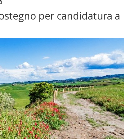
a
 sostegno per candidatura a