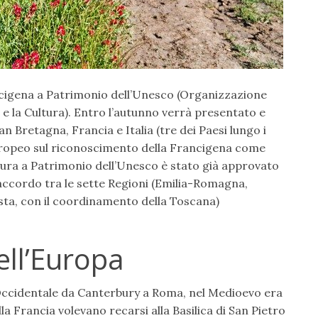
ancigena a Patrimonio dell’Unesco (Organizzazione
 e la Cultura). Entro l’autunno verrà presentato e
an Bretagna, Francia e Italia (tre dei Paesi lungo i
 europeo sul riconoscimento della Francigena come
tura a Patrimonio dell’Unesco è stato già approvato
l’accordo tra le sette Regioni (Emilia-Romagna,
osta, con il coordinamento della Toscana)
ell’Europa
 Occidentale da Canterbury a Roma, nel Medioevo era
lla Francia volevano recarsi alla Basilica di San Pietro