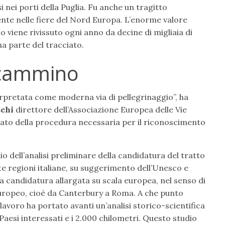
nei porti della Puglia. Fu anche un tragitto
nte nelle fiere del Nord Europa. L’enorme valore
o viene rivissuto ogni anno da decine di migliaia di
na parte del tracciato.
l cammino
erpretata come moderna via di pellegrinaggio”, ha
schi
direttore dell’Associazione Europea delle Vie
tato della procedura necessaria per il riconoscimento
io dell’analisi preliminare della candidatura del tratto
te regioni italiane, su suggerimento dell’Unesco e
a candidatura allargata su scala europea, nel senso di
europeo, cioè da Canterbury a Roma. A che punto
avoro ha portato avanti un’analisi storico-scientifica
aesi interessati e i 2.000 chilometri. Questo studio