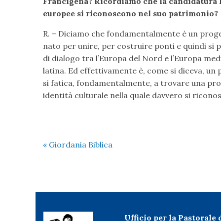
Francigena? Ricordiamo che la candidatura h
europee si riconoscono nel suo patrimonio?
R. – Diciamo che fondamentalmente è un proget
nato per unire, per costruire ponti e quindi s
di dialogo tra l’Europa del Nord e l’Europa med
latina. Ed effettivamente è, come si diceva, un
si fatica, fondamentalmente, a trovare una pro
identità culturale nella quale davvero si riconos
«
Giordania Biblica
Ufficio per la Pastorale