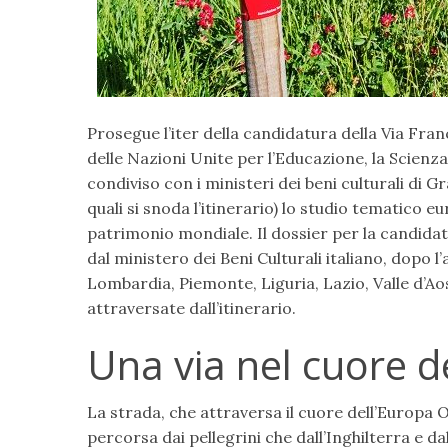
Prosegue l’iter della candidatura della Via Fr
delle Nazioni Unite per l’Educazione, la Scienza
condiviso con i ministeri dei beni culturali di Gr
quali si snoda l’itinerario) lo studio tematico
patrimonio mondiale. Il dossier per la candida
dal ministero dei Beni Culturali italiano, dopo 
Lombardia, Piemonte, Liguria, Lazio, Valle d’A
attraversate dall’itinerario.
Una via nel cuore d
La strada, che attraversa il cuore dell’Europa
percorsa dai pellegrini che dall’Inghilterra e da