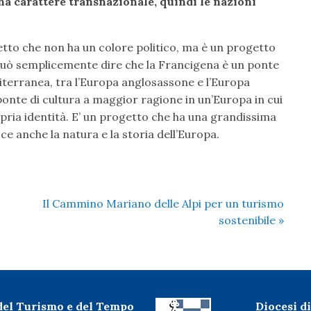
a carattere transnazionale, quindi le nazioni
to che non ha un colore politico, ma è un progetto
i può semplicemente dire che la Francigena è un ponte
iterranea, tra l’Europa anglosassone e l’Europa
 ponte di cultura a maggior ragione in un’Europa in cui
pria identità. E’ un progetto che ha una grandissima
ce anche la natura e la storia dell’Europa.
Il Cammino Mariano delle Alpi per un turismo
sostenibile
»
 del Turismo e del Tempo
Diocesi 