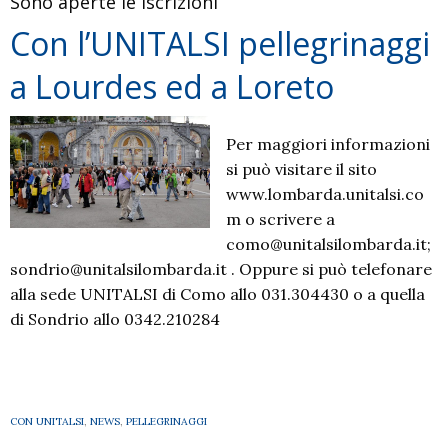
Sono aperte le iscrizioni
Con l’UNITALSI pellegrinaggi
a Lourdes ed a Loreto
Per maggiori informazioni
si può visitare il sito
www.lombarda.unitalsi.co
m o scrivere a
como@unitalsilombarda.it;
sondrio@unitalsilombarda.it . Oppure si può telefonare
alla sede UNITALSI di Como allo 031.304430 o a quella
di Sondrio allo 0342.210284
CON UNITALSI
,
NEWS
,
PELLEGRINAGGI