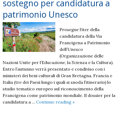
sostegno per candidatura a
patrimonio Unesco
Prosegue l’iter della
candidatura della Via
Francigena a Patrimonio
dell’Unesco
(Organizzazione delle
Nazioni Unite per l’Educazione, la Scienza e la Cultura).
Entro l’autunno verrà presentato e condiviso con i
ministeri dei beni culturali di Gran Bretagna, Francia e
Italia (tre dei Paesi lungo i quali si snoda l’itinerario) lo
studio tematico europeo sul riconoscimento della
Francigena come patrimonio mondiale. Il dossier per la
Via
candidatura a …
Continue reading
»
Francigena:
crece