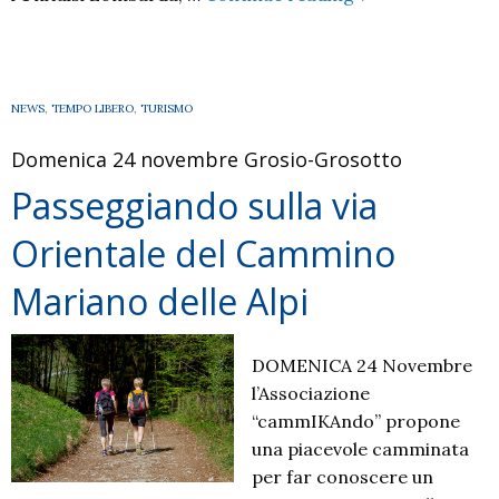
tempo
di
ripartire
NEWS
,
TEMPO LIBERO
,
TURISMO
Domenica 24 novembre Grosio-Grosotto
Passeggiando sulla via
Orientale del Cammino
Mariano delle Alpi
DOMENICA 24 Novembre
l’Associazione
“cammIKAndo” propone
una piacevole camminata
per far conoscere un